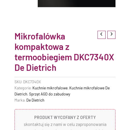
Mikrofalówka
kompaktowa z
termoobiegiem DKC7340X
De Dietrich
SKU:
DKC7340X
Kategorie:
Kuchnie mikrofalowe
,
Kuchnie mikrofalowe De
Dietrich
,
Sprzęt AGD do zabudowy
Marka:
De Dietrich
PRODUKT WYCOFANY Z OFERTY
skontaktuj się z nami w celu zaproponowania