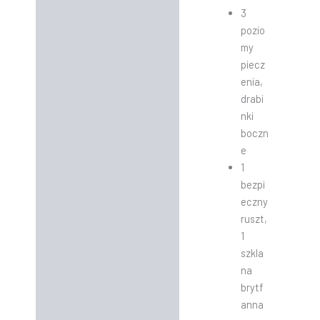
3
pozio
my
piecz
enia,
drabi
nki
boczn
e
1
bezpi
eczny
ruszt,
1
szkla
na
brytf
anna