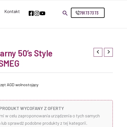
Kontakt
791 73 73 73
arny 50’s Style
SMEG
zęt AGD wolnostojący
PRODUKT WYCOFANY Z OFERTY
ami w celu zaproponowania urządzenia o tych samych
lub sprawdź podobne produkty z tej kategorii.