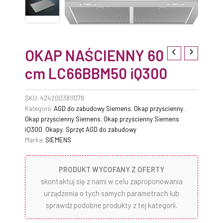
OKAP NAŚCIENNY 60
cm LC66BBM50 iQ300
SKU:
4242003811078
Kategorii:
AGD do zabudowy Siemens
,
Okap przyścienny
,
Okap przyścienny Siemens
,
Okap przyścienny Siemens
iQ300
,
Okapy
,
Sprzęt AGD do zabudowy
Marka:
SIEMENS
PRODUKT WYCOFANY Z OFERTY
skontaktuj się z nami w celu zaproponowania
urządzenia o tych samych parametrach lub
sprawdź podobne produkty z tej kategorii.