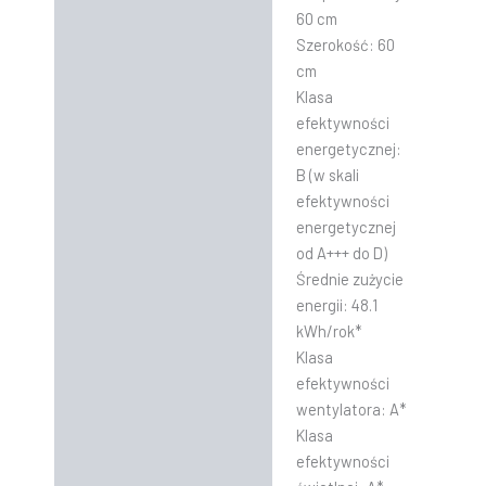
60 cm
Szerokość: 60
cm
Klasa
efektywności
energetycznej:
B (w skali
efektywności
energetycznej
od A+++ do D)
Średnie zużycie
energii: 48.1
kWh/rok*
Klasa
efektywności
wentylatora: A*
Klasa
efektywności