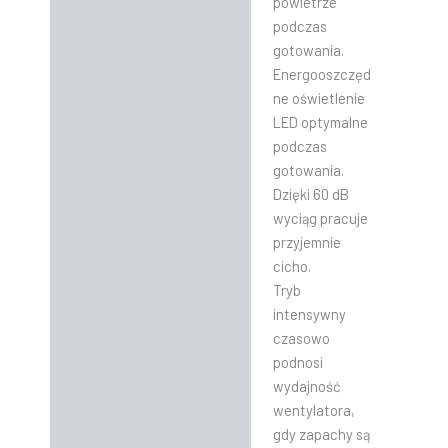
powietrze
podczas
gotowania.
Energooszczęd
ne oświetlenie
LED optymalne
podczas
gotowania.
Dzięki 60 dB
wyciąg pracuje
przyjemnie
cicho.
Tryb
intensywny
czasowo
podnosi
wydajność
wentylatora,
gdy zapachy są