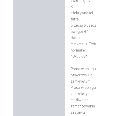
świetlnej: A*
Klasa
efektywności
filtra
przeciwtłuszcz
owego: B*
Hałas
min./maks. Tryb
normalny:
48/60 dB*
Praca w obiegu
otwartym lub
zamkniętym
Praca w obiegu
zamkniętym
możliwa po
zamontowaniu
zestawu