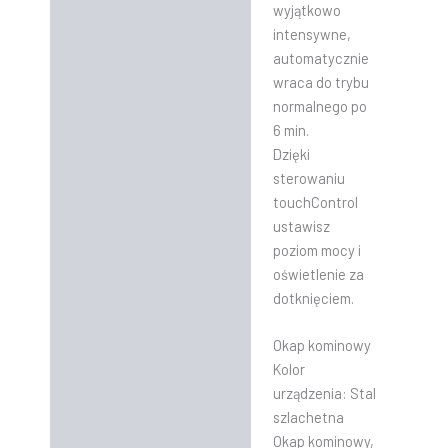
wyjątkowo
intensywne,
automatycznie
wraca do trybu
normalnego po
6 min.
Dzięki
sterowaniu
touchControl
ustawisz
poziom mocy i
oświetlenie za
dotknięciem.
Okap kominowy
Kolor
urządzenia: Stal
szlachetna
Okap kominowy,