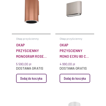
Okap przyścienny
Okap przyścienny
OKAP
OKAP
PRZYŚCIENNY
PRZYŚCIENNY
MONOGRAM ROSE
MONO ECRU 80 CM
GOLD ⌀ 38 CIARKO
CIARKO CDP8001E
5 590,00
zł
4 990,00
zł
CDP3802R
DOSTAWA GRATIS
DOSTAWA GRATIS
Dodaj do koszyka
Dodaj do koszyka