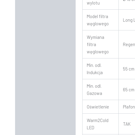
wylotu
Model filtra
Long L
węglowego
Wymiana
filtra
Regen
węglowego
Min. odl.
55 cm
Indukcja
Min. odl.
65 cm
Gazowa
Oświetlenie
Plafo
Warm2Cold
TAK
LED