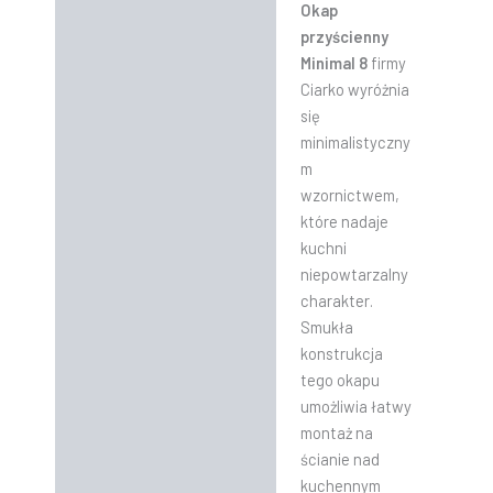
Okap
przyścienny
Minimal 8
firmy
Ciarko wyróżnia
się
minimalistyczny
m
wzornictwem,
które nadaje
kuchni
niepowtarzalny
charakter.
Smukła
konstrukcja
tego okapu
umożliwia łatwy
montaż na
ścianie nad
kuchennym