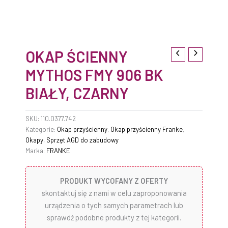
OKAP ŚCIENNY
MYTHOS FMY 906 BK
BIAŁY, CZARNY
SKU:
110.0377.742
Kategorie:
Okap przyścienny
,
Okap przyścienny Franke
,
Okapy
,
Sprzęt AGD do zabudowy
Marka:
FRANKE
PRODUKT WYCOFANY Z OFERTY
skontaktuj się z nami w celu zaproponowania
urządzenia o tych samych parametrach lub
sprawdź podobne produkty z tej kategorii.