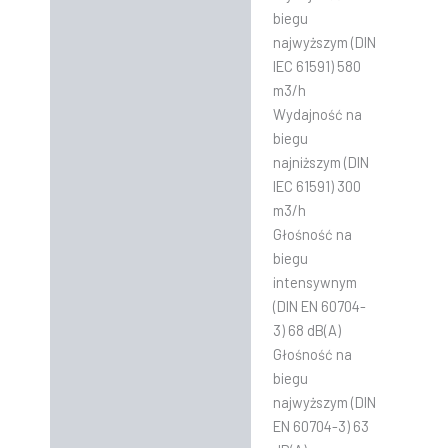
biegu
najwyższym (DIN
IEC 61591) 580
m3/h
Wydajność na
biegu
najniższym (DIN
IEC 61591) 300
m3/h
Głośność na
biegu
intensywnym
(DIN EN 60704-
3) 68 dB(A)
Głośność na
biegu
najwyższym (DIN
EN 60704-3) 63