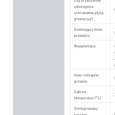
Czy urządzenie
udostępnia
sterowanie płytą
grzewczą?
Dominujący kolor
produktu
Wyświetlacz
Ilość rodzajów
grzania
Zakres
temperatur (°C)
Zintegrowany
system