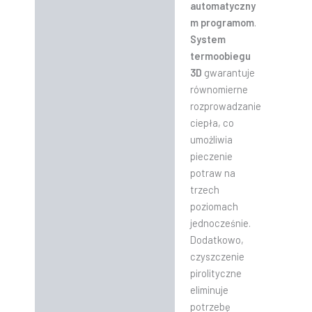
automatyczny
m programom
.
System
termoobiegu
3D
gwarantuje
równomierne
rozprowadzanie
ciepła, co
umożliwia
pieczenie
potraw na
trzech
poziomach
jednocześnie.
Dodatkowo,
czyszczenie
pirolityczne
eliminuje
potrzebę