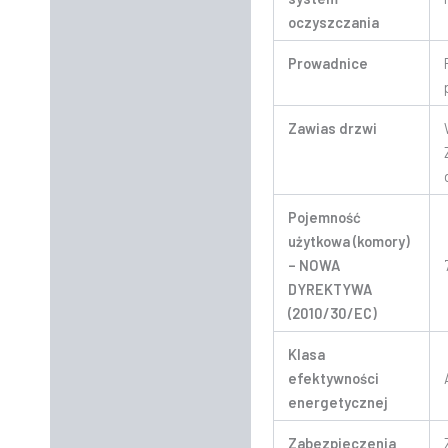
oczyszczania
Prowadnice
Zawias drzwi
Pojemność
użytkowa (komory)
– NOWA
DYREKTYWA
(2010/30/EC)
Klasa
efektywności
energetycznej
Zabezpieczenia