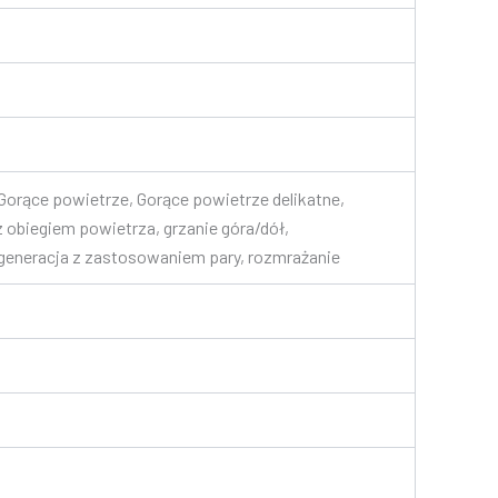
 Gorące powietrze, Gorące powietrze delikatne,
l z obiegiem powietrza, grzanie góra/dół,
egeneracja z zastosowaniem pary, rozmrażanie