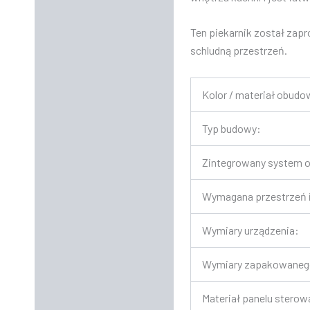
Ten piekarnik został zap
schludną przestrzeń.
Kolor / materiał obudo
Typ budowy:
Zintegrowany system 
Wymagana przestrzeń i
Wymiary urządzenia:
Wymiary zapakowanego
Materiał panelu sterow