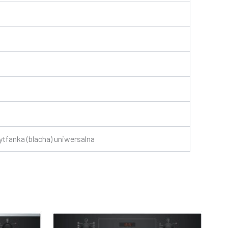
ytfanka (blacha) uniwersalna