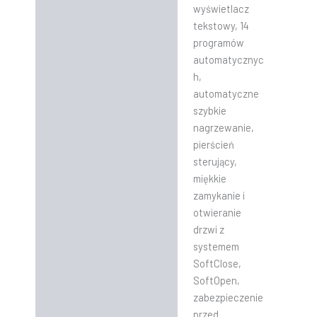
wyświetlacz
tekstowy, 14
programów
automatycznyc
h,
automatyczne
szybkie
nagrzewanie,
pierścień
sterujący,
miękkie
zamykanie i
otwieranie
drzwi z
systemem
SoftClose,
SoftOpen,
zabezpieczenie
przed