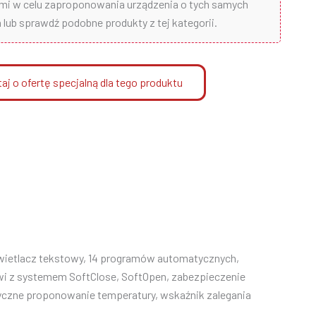
ami w celu zaproponowania urządzenia o tych samych
lub sprawdź podobne produkty z tej kategorii.
aj o ofertę specjalną dla tego produktu
świetlacz tekstowy, 14 programów automatycznych,
zwi z systemem SoftClose, SoftOpen, zabezpieczenie
yczne proponowanie temperatury, wskaźnik zalegania