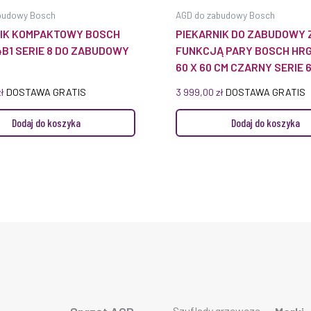
budowy Bosch
AGD do zabudowy Bosch
NIK KOMPAKTOWY BOSCH
PIEKARNIK DO ZABUDOWY 
B1 SERIE 8 DO ZABUDOWY
FUNKCJĄ PARY BOSCH HR
60 X 60 CM CZARNY SERIE 
zł
DOSTAWA GRATIS
3 999,00
zł
DOSTAWA GRATIS
Dodaj do koszyka
Dodaj do koszyka
Szuflady grzewcze