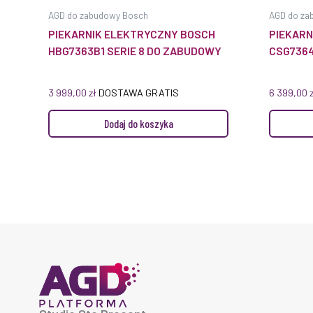
AGD do zabudowy Bosch
AGD do za
PIEKARNIK ELEKTRYCZNY BOSCH
PIEKAR
HBG7363B1 SERIE 8 DO ZABUDOWY
CSG7364
3 999,00
zł
DOSTAWA GRATIS
6 399,00
Dodaj do koszyka