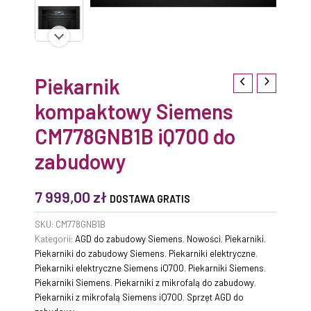
Piekarnik
kompaktowy Siemens
CM778GNB1B iQ700 do
zabudowy
7 999,00
zł
DOSTAWA GRATIS
SKU:
CM778GNB1B
Kategorii:
AGD do zabudowy Siemens
,
Nowości
,
Piekarniki
,
Piekarniki do zabudowy Siemens
,
Piekarniki elektryczne
,
Piekarniki elektryczne Siemens iQ700
,
Piekarniki Siemens
,
Piekarniki Siemens
,
Piekarniki z mikrofalą do zabudowy
,
Piekarniki z mikrofalą Siemens iQ700
,
Sprzęt AGD do