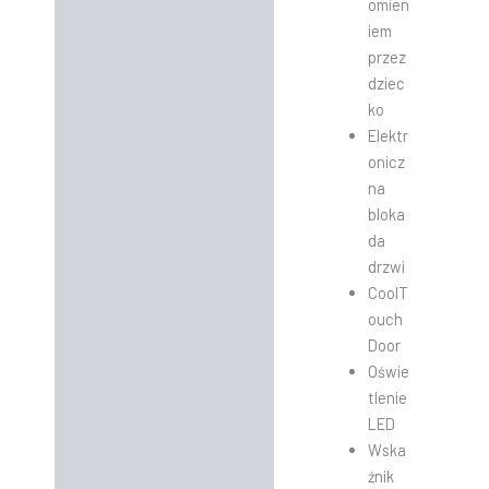
omien
iem
przez
dziec
ko
Elektr
onicz
na
bloka
da
drzwi
CoolT
ouch
Door
Oświe
tlenie
LED
Wska
źnik