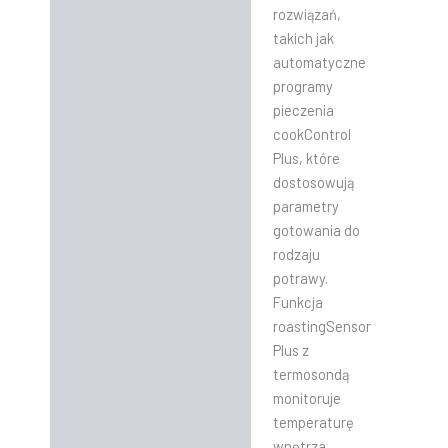
rozwiązań,
takich jak
automatyczne
programy
pieczenia
cookControl
Plus, które
dostosowują
parametry
gotowania do
rodzaju
potrawy.
Funkcja
roastingSensor
Plus z
termosondą
monitoruje
temperaturę
wnętrza