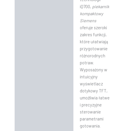
iQ700,
piekarnik
kompaktowy
Siemens
oferuje szeroki
zakres funkcji,
które ułatwiają
przygotowanie
różnorodnych
potraw.
Wyposażony w
intuicyjny
wyświetlacz
dotykowy TFT,
umożliwia łatwe
i precyzyjne
sterowanie
parametrami
gotowania.