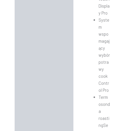
Displa
y Pro
Syste
m
wspo
magaj
ący
wybór
potra
wy
cook
Contr
ol Pro
Term
osond
a
roasti
ngSe