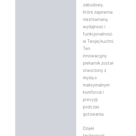
zabudowy,
które zapewnia
niezrównaną
wydajność i
funkcjonalność
w Twojej kuchni.
Ten
innowacyjny
piekarnik został
stworzony z
myślą o
maksymalnym
komforcie i
precyzji
podczas
gotowania.
Dzięki
technologii