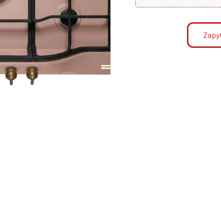
Zapyt