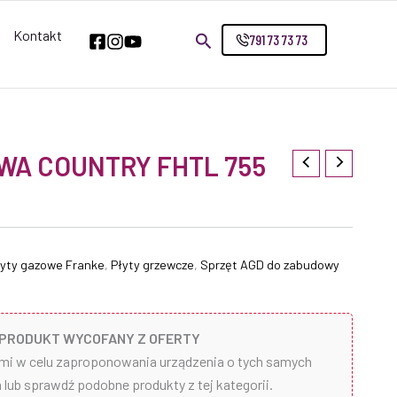
Kontakt
791 73 73 73
WA COUNTRY FHTL 755
łyty gazowe Franke
,
Płyty grzewcze
,
Sprzęt AGD do zabudowy
PRODUKT WYCOFANY Z OFERTY
ami w celu zaproponowania urządzenia o tych samych
lub sprawdź podobne produkty z tej kategorii.