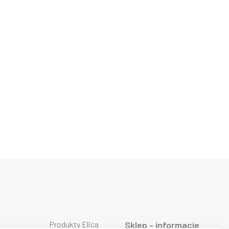
Produkty Elica
Sklep - informacje