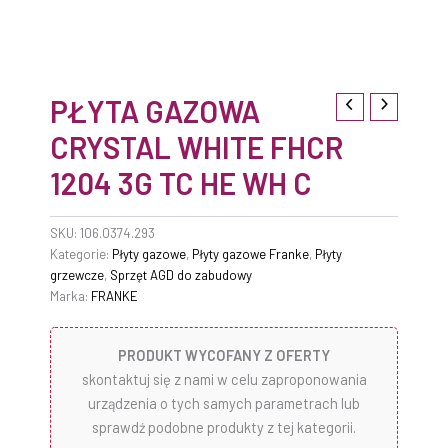
PŁYTA GAZOWA
CRYSTAL WHITE FHCR
1204 3G TC HE WH C
SKU:
106.0374.293
Kategorie:
Płyty gazowe
,
Płyty gazowe Franke
,
Płyty
grzewcze
,
Sprzęt AGD do zabudowy
Marka:
FRANKE
PRODUKT WYCOFANY Z OFERTY
skontaktuj się z nami w celu zaproponowania
urządzenia o tych samych parametrach lub
sprawdź podobne produkty z tej kategorii.