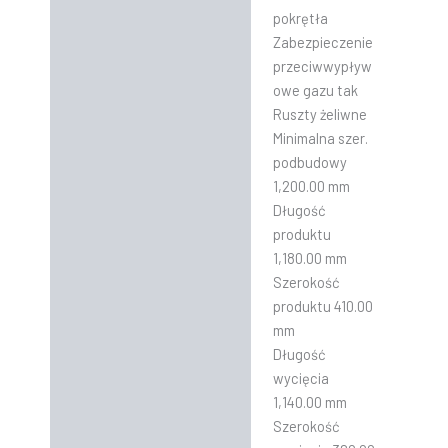
pokrętła
Zabezpieczenie
przeciwwypływ
owe gazu tak
Ruszty żeliwne
Minimalna szer.
podbudowy
1,200.00 mm
Długość
produktu
1,180.00 mm
Szerokość
produktu 410.00
mm
Długość
wycięcia
1,140.00 mm
Szerokość