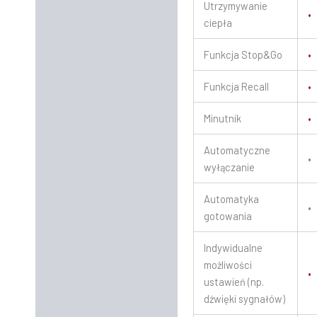
Utrzymywanie
•
ciepła
Funkcja Stop&Go
•
Funkcja Recall
•
Minutnik
•
Automatyczne
•
wyłączanie
Automatyka
•
gotowania
Indywidualne
możliwości
•
ustawień (np.
dźwięki sygnałów)