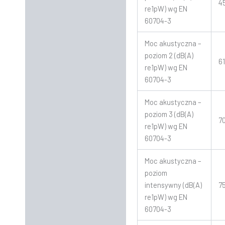
4
re1pW) wg EN
60704-3
Moc akustyczna –
poziom 2 (dB(A)
6
re1pW) wg EN
60704-3
Moc akustyczna –
poziom 3 (dB(A)
7
re1pW) wg EN
60704-3
Moc akustyczna –
poziom
intensywny (dB(A)
7
re1pW) wg EN
60704-3