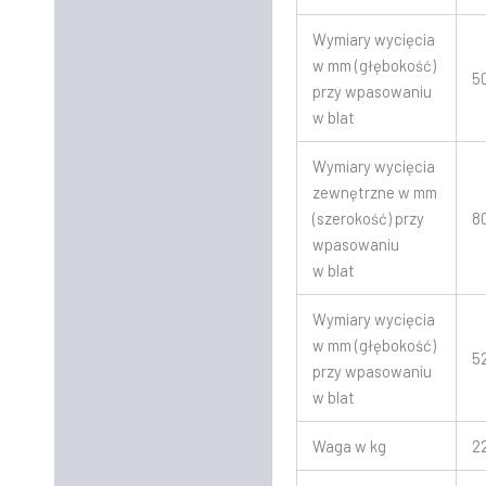
Wymiary wycięcia
w mm (głębokość)
5
przy wpasowaniu
w blat
Wymiary wycięcia
zewnętrzne w mm
(szerokość) przy
8
wpasowaniu
w blat
Wymiary wycięcia
w mm (głębokość)
5
przy wpasowaniu
w blat
Waga w kg
2