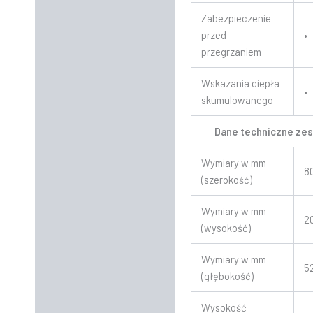
Zabezpieczenie
przed
•
przegrzaniem
Wskazania ciepła
•
skumulowanego
Dane techniczne ze
Wymiary w mm
8
(szerokość)
Wymiary w mm
2
(wysokość)
Wymiary w mm
5
(głębokość)
Wysokość