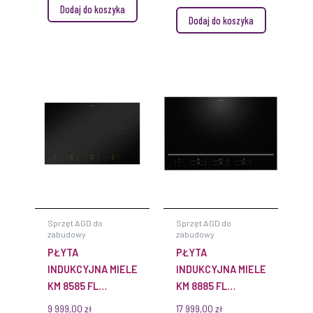
Dodaj do koszyka
Dodaj do koszyka
Sprzęt AGD do
Sprzęt AGD do
zabudowy
zabudowy
PŁYTA
PŁYTA
INDUKCYJNA MIELE
INDUKCYJNA MIELE
KM 8585 FL
KM 8885 FL
MATTFINISH
DIAMOND&MSENSE
9 999,00
zł
17 999,00
zł