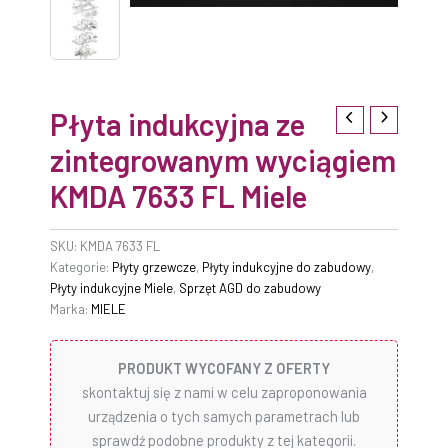
Płyta indukcyjna ze
zintegrowanym wyciągiem
KMDA 7633 FL Miele
SKU:
KMDA 7633 FL
Kategorie:
Płyty grzewcze
,
Płyty indukcyjne do zabudowy
,
Płyty indukcyjne Miele
,
Sprzęt AGD do zabudowy
Marka:
MIELE
PRODUKT WYCOFANY Z OFERTY
skontaktuj się z nami w celu zaproponowania
urządzenia o tych samych parametrach lub
sprawdź podobne produkty z tej kategorii.