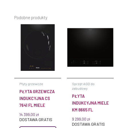
Podobne produkty
Płyty grzewcze
Sprzęt AGD do
zabudowy
PŁYTA GRZEWCZA
PŁYTA
INDUKCYJNA CS
INDUKCYJNA MIELE
7641 FL MIELE
KM 8665 FL
14 399,00
zł
9 299,00
zł
DOSTAWA GRATIS
DOSTAWA GRATIS