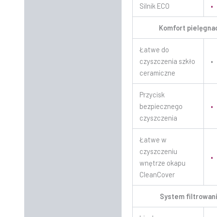
Silnik ECO
•
Komfort pielęgnac
Łatwe do
czyszczenia szkło
•
ceramiczne
Przycisk
bezpiecznego
•
czyszczenia
Łatwe w
czyszczeniu
•
wnętrze okapu
CleanCover
System filtrowan