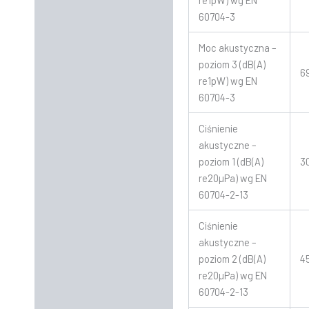
60704-3
Moc akustyczna –
poziom 3 (dB(A)
6
re1pW) wg EN
60704-3
Ciśnienie
akustyczne –
poziom 1 (dB(A)
3
re20µPa) wg EN
60704-2-13
Ciśnienie
akustyczne –
poziom 2 (dB(A)
4
re20µPa) wg EN
60704-2-13