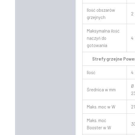
Ilość obszarów
2
grzejnych
Maksymalna ilość
naczyń do
4
gotowania
Strefy grzejne Powe
Ilość
4
Ø 
Średnica w mm
2
Maks. moc w W
2
Maks. moc
3
Booster w W