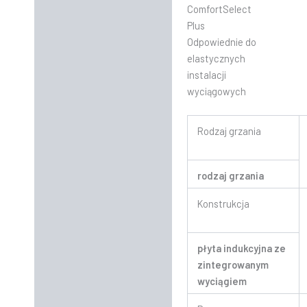
ComfortSelect
Plus
Odpowiednie do
elastycznych
instalacji
wyciągowych
Rodzaj grzania
rodzaj grzania
Konstrukcja
płyta indukcyjna ze
zintegrowanym
wyciągiem