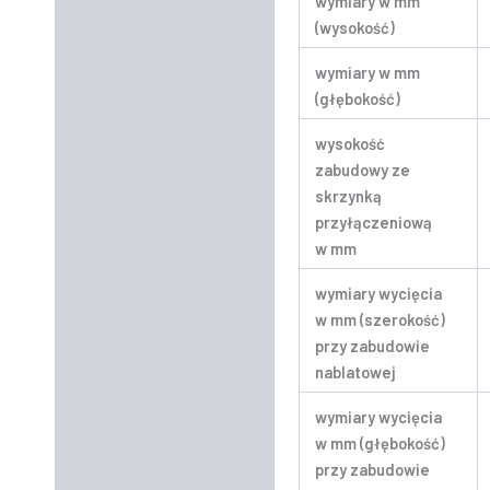
wymiary w mm
(wysokość)
wymiary w mm
(głębokość)
wysokość
zabudowy ze
skrzynką
przyłączeniową
w mm
wymiary wycięcia
w mm (szerokość)
przy zabudowie
nablatowej
wymiary wycięcia
w mm (głębokość)
przy zabudowie