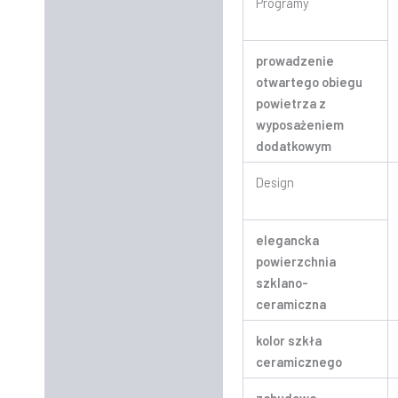
Programy
prowadzenie
otwartego obiegu
powietrza z
wyposażeniem
dodatkowym
Design
elegancka
powierzchnia
szklano-
ceramiczna
kolor szkła
ceramicznego