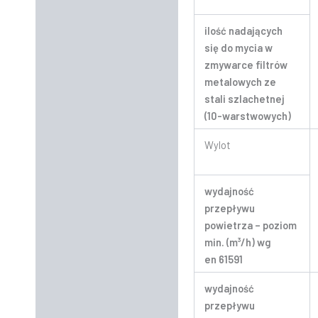
ilość nadających
się do mycia w
zmywarce filtrów
metalowych ze
stali szlachetnej
(10-warstwowych)
Wylot
wydajność
przepływu
powietrza – poziom
min. (m³/h) wg
en 61591
wydajność
przepływu