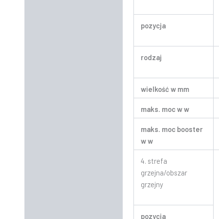
pozycja
rodzaj
wielkość w mm
maks. moc w w
maks. moc booster
w w
4. strefa
grzejna/obszar
grzejny
pozycja