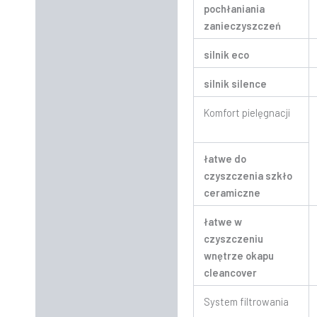
pochłaniania
zanieczyszczeń
silnik eco
silnik silence
Komfort pielęgnacji
łatwe do
czyszczenia szkło
ceramiczne
łatwe w
czyszczeniu
wnętrze okapu
cleancover
System filtrowania