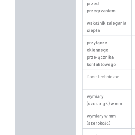
przed
przegrzaniem
wskaźnik zalegania
ciepła
przyłącze
okiennego
przełącznika
kontaktowego
Dane techniczne
wymiary
(szer. x gł.) w mm
wymiary w mm
(szerokość)