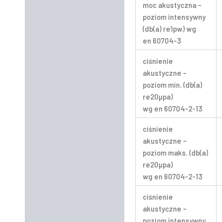
moc akustyczna –
poziom intensywny
(db(a) re1pw) wg
en 60704-3
ciśnienie
akustyczne –
poziom min. (db(a)
re20µpa)
wg en 60704-2-13
ciśnienie
akustyczne –
poziom maks. (db(a)
re20µpa)
wg en 60704-2-13
ciśnienie
akustyczne –
poziom intensywny