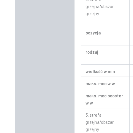
grzejna/obszar
grzejny
pozycja
rodzaj
wielkość w mm
maks. moc w w
maks. moc booster
w w
3. strefa
grzejna/obszar
grzejny