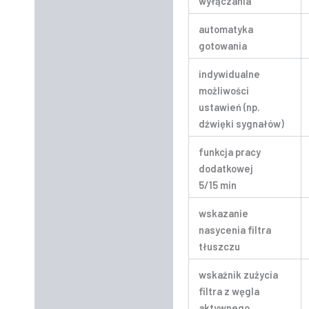
wyłączania
automatyka
gotowania
indywidualne
możliwości
ustawień (np.
dźwięki sygnałów)
funkcja pracy
dodatkowej
5/15 min
wskazanie
nasycenia filtra
tłuszczu
wskaźnik zużycia
filtra z węgla
aktywnego