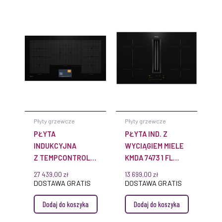
Płyty grzewcze
Płyty grzewcze
PŁYTA
PŁYTA IND. Z
INDUKCYJNA
WYCIĄGIEM MIELE
Z TEMPCONTROL
KMDA 7473 1 FL
KM 7999 FL MIELE
SILENCE BLACK
27 439,00
zł
13 699,00
zł
DOSTAWA GRATIS
DOSTAWA GRATIS
Dodaj do koszyka
Dodaj do koszyka