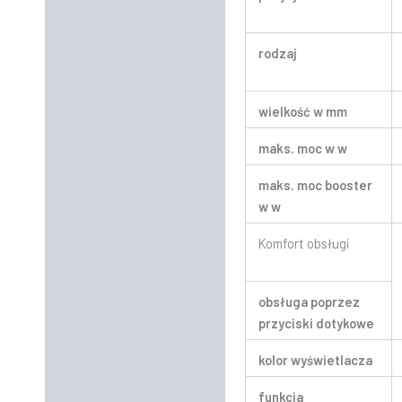
rodzaj
wielkość w mm
maks. moc w w
maks. moc booster
w w
Komfort obsługi
obsługa poprzez
przyciski dotykowe
kolor wyświetlacza
funkcja