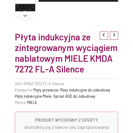
Płyta indukcyjna ze
zintegrowanym wyciągiem
nablatowym MIELE KMDA
7272 FL-A Silence
SKU:
KMDA 7272 FL-A Silence
Kategorie:
Płyty grzewcze
,
Płyty indukcyjne do zabudowy
,
Płyty indukcyjne Miele
,
Sprzęt AGD do zabudowy
Marka:
MIELE
PRODUKT WYCOFANY Z OFERTY
skontaktuj się z nami w celu zaproponowania