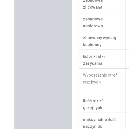
zabudowa
zlicowana
zabudowa
nablatowa
zlicowany wyciąg
kuchenny
kolor kratki
zasysania
Wyposażenie stref
grzejnych
ilość stref
grzejnych
maksymalna ilość
naczyń do