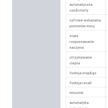
automatyczna
con@ctivity
cyfrowe wskazania
poziomów mocy
stałe
rozpoznawanie
naczynia
utrzymywanie
ciepła
funkcja stop&go
funkcja recall
minutnik
automatyka