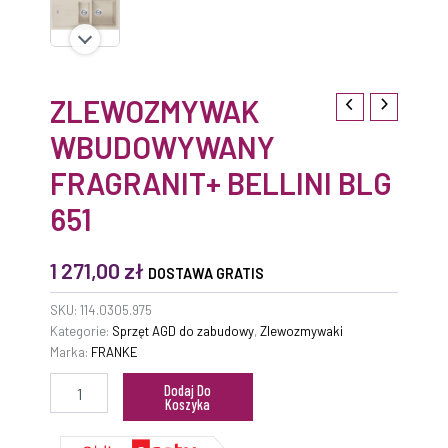
ZLEWOZMYWAK
WBUDOWYWANY
FRAGRANIT+ BELLINI BLG
651
1 271,00
zł
DOSTAWA GRATIS
SKU:
114.0305.975
Kategorie:
Sprzęt AGD do zabudowy
,
Zlewozmywaki
Marka:
FRANKE
Dodaj Do
Koszyka