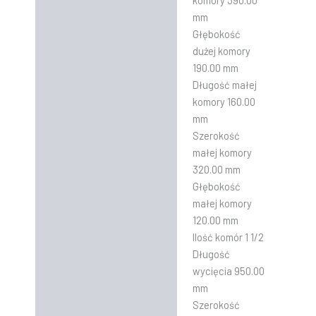
komory 390.00
mm
Głębokość
dużej komory
190.00 mm
Długość małej
komory 160.00
mm
Szerokość
małej komory
320.00 mm
Głębokość
małej komory
120.00 mm
Ilość komór 1 1/2
Długość
wycięcia 950.00
mm
Szerokość