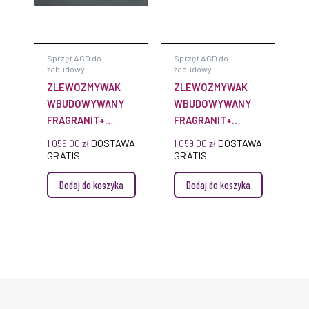
Sprzęt AGD do
Sprzęt AGD do
zabudowy
zabudowy
ZLEWOZMYWAK
ZLEWOZMYWAK
WBUDOWYWANY
WBUDOWYWANY
FRAGRANIT+
FRAGRANIT+
BELLINI BLG 611
MALTA MLG 611
DOSTAWA
DOSTAWA
1 059,00
zł
1 059,00
zł
GRATIS
GRATIS
Dodaj do koszyka
Dodaj do koszyka