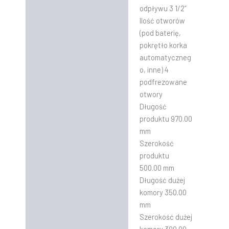
odpływu 3 1/2”
Ilość otworów
(pod baterię,
pokrętło korka
automatyczneg
o, inne) 4
podfrezowane
otwory
Długość
produktu 970.00
mm
Szerokość
produktu
500.00 mm
Długość dużej
komory 350.00
mm
Szerokość dużej