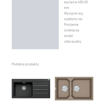
wycięcia 480.00
mm
Wycięcie wg
szablonu nie
Położenie
ociekacza
model
odwracalny
Podobne produkty